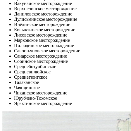
Вакунайское месторождение
Верхнечонское месторождение
Даниловское месторождение
Дулисьминское месторождение
Ичёдинское месторождение
Ковыктинское месторождение
Лисовское месторождение
Марковское месторождение
Пилюдинское месторождение
Савостьяновское месторождение
Санарское месторождение
Собинское месторождение
Среднеботуобинское
Средневилюйское
Среднетюнгское
Талаканское
Чаяндинское
Чиканское месторождение
Юрубчено-Тохомское
Ярактинское месторождение