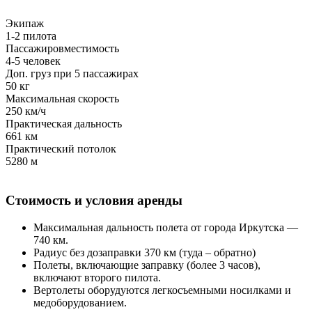
Экипаж
1-2 пилота
Пассажировместимость
4-5 человек
Доп. груз при 5 пассажирах
50 кг
Максимальная скорость
250 км/ч
Практическая дальность
661 км
Практический потолок
5280 м
Стоимость
и условия аренды
Максимальная дальность полета от города Иркутска —
740 км.
Радиус без дозаправки 370 км (туда – обратно)
Полеты, включающие заправку (более 3 часов),
включают второго пилота.
Вертолеты оборудуются легкосъемными носилками и
медоборудованием.