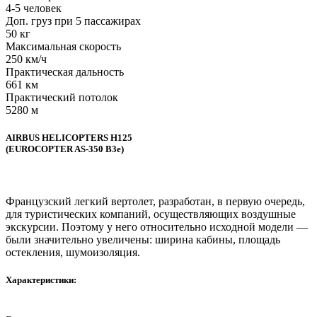
4-5 человек
Доп. груз при 5 пассажирах
50 кг
Максимальная скорость
250 км/ч
Практическая дальность
661 км
Практический потолок
5280 м
AIRBUS HELICOPTERS H125
(EUROCOPTER AS-350 B3e)
Французский легкий вертолет, разработан, в первую очередь,
для туристических компаний, осуществляющих воздушные
экскурсии. Поэтому у него относительно исходной модели —
были значительно увеличены: ширина кабины, площадь
остекления, шумоизоляция.
Характеристики: