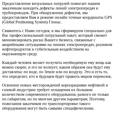
Предоставление визуальных патрулей помогает нашим
заказчикам находить дефекты линий электропередач и
трубопроводов. При обнаружении дефектов, мы
предоставляем Вам в режиме онлайн точные координаты GPS
(Global Positioning System) Глонас.
Свяжитесь с Нами сегодня, и мы сформируем специально для
Вас профессиональный патрульный пакет, который сможет
минимизировать риски Вашего бизнеса, связанные с
аварийными ситуациями на линиях электропередач, разливом
нефтепродуктов и губительным воздействием на
окружающую среду.
Каждый человек желает получить необходимую ему вещь как
можно скорее, и его не волнует, каким образом она будут ему
доставлена: по воде, по Земле или по воздуху. Это и есть то,
что определит, кто в будущем будет править миром перевозок.
Освоение новых месторождений корпорациями нефтяной и
газовой индустрии требует оснащения их большим
количеством современного оборудования, разного не только
по габаритам, но по многим другим параметрам. Поэтому,
пожелания заказчиков по транспортировке такого
оборудования могут быть самыми специфическими.