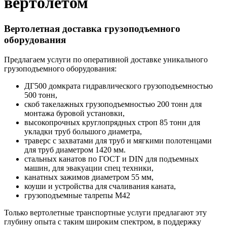
вертолетом
Вертолетная
доставка грузоподъемного
оборудования
Предлагаем услуги по оперативной доставке уникального
грузоподъемного оборудования:
ДГ500 домкрата гидравлического грузоподъемностью
500 тонн,
скоб такелажных грузоподъемностью 200 тонн для
монтажа буровой установки,
высокопрочных круглопрядных строп 85 тонн для
укладки труб большого диаметра,
траверс с захватами для труб и мягкими полотенцами
для труб диаметром 1420 мм.
стальных канатов по ГОСТ и DIN для подъемных
машин, для эвакуации спец техники,
канатных зажимов диаметром 55 мм,
коуши и устройства для счаливания каната,
грузоподъемные талрепы М42
Только вертолетные транспортные услуги предлагают эту
глубину опыта с таким широким спектром, в поддержку