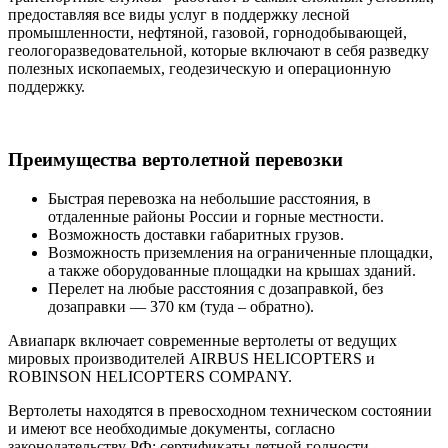
предоставляя все виды услуг в поддержку лесной
промышленности, нефтяной, газовой, горнодобывающей,
геологоразведовательной, которые включают в себя разведку
полезных ископаемых, геодезическую и операционную
поддержку.
Преимущества
вертолетной перевозки
Быстрая перевозка на небольшие расстояния, в
отдаленные районы России и горные местности.
Возможность доставки габаритных грузов.
Возможность приземления на ограниченные площадки,
а также оборудованные площадки на крышах зданий.
Перелет на любые расстояния с дозаправкой, без
дозаправки — 370 км (туда – обратно).
Авиапарк включает современные вертолеты от ведущих
мировых производителей AIRBUS HELICOPTERS и
ROBINSON HELICOPTERS COMPANY.
Вертолеты находятся в превосходном техническом состоянии
и имеют все необходимые документы, согласно
законодательству РФ: сертификаты летной годности,