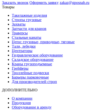
Заказать звонок
Оформить заявку
zakaz@gposnab.ru
Товары
Такелажные изделия
Стропы грузовые
Захваты
Запчасти для кранов
Траверсы
Стальные канаты
Цепи: грузовые, приводные, тяговые
Тали, лебедки
Центраторы
Гидравлическое оборудование
Складское оборудование
Краны грузоподъемные
Грейферы
Троллейные подвески
Барьеры парковочные
Для производителей строп
ДОПОЛНИТЕЛЬНО
О компании
Продукция
Оборудование в аренду