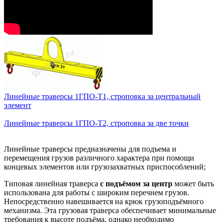
Линейные траверсы 1ГПО-Т1, строповка за центральный
элемент
Линейные траверсы 1ГПО-Т2, строповка за две точки
Линейные траверсы предназначены для подъема и
перемещения грузов различного характера при помощи
концевых элементов или грузозахватных приспособлений;
Типовая линейная траверса
с подъёмом за центр
может быть
использована для работы с широким перечнем грузов.
Непосредственно навешивается на крюк грузоподъёмного
механизма. Эта грузовая траверса обеспечивает минимальные
требования к высоте подъёма, однако необходимо