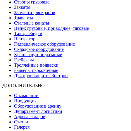
Стропы грузовые
Захваты
Запчасти для кранов
Траверсы
Стальные канаты
Цепи: грузовые, приводные, тяговые
Тали, лебедки
Центраторы
Гидравлическое оборудование
Складское оборудование
Краны грузоподъемные
Грейферы
Троллейные подвески
Барьеры парковочные
Для производителей строп
ДОПОЛНИТЕЛЬНО
О компании
Продукция
Оборудование в аренду
Департамент логистики
Адреса складов
Статьи
Галерея