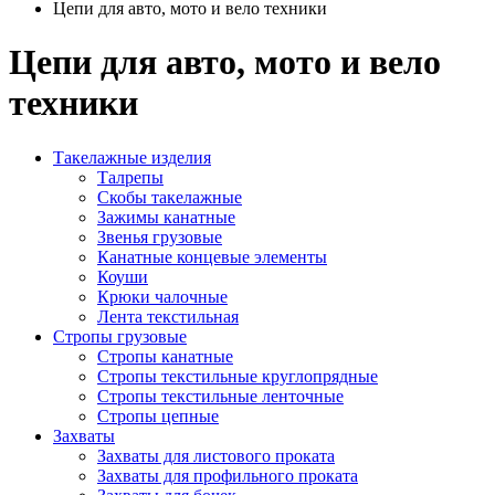
Цепи для авто, мото и вело техники
Цепи
для авто, мото и вело
техники
Такелажные изделия
Талрепы
Скобы такелажные
Зажимы канатные
Звенья грузовые
Канатные концевые элементы
Коуши
Крюки чалочные
Лента текстильная
Стропы грузовые
Стропы канатные
Стропы текстильные круглопрядные
Стропы текстильные ленточные
Стропы цепные
Захваты
Захваты для листового проката
Захваты для профильного проката