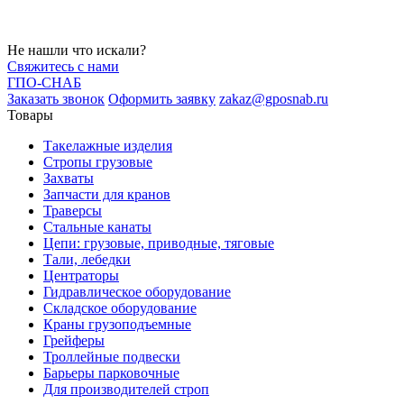
Не
нашли
что искали?
Свяжитесь с нами
ГПО-СНАБ
Заказать звонок
Оформить заявку
zakaz@gposnab.ru
Товары
Такелажные изделия
Стропы грузовые
Захваты
Запчасти для кранов
Траверсы
Стальные канаты
Цепи: грузовые, приводные, тяговые
Тали, лебедки
Центраторы
Гидравлическое оборудование
Складское оборудование
Краны грузоподъемные
Грейферы
Троллейные подвески
Барьеры парковочные
Для производителей строп