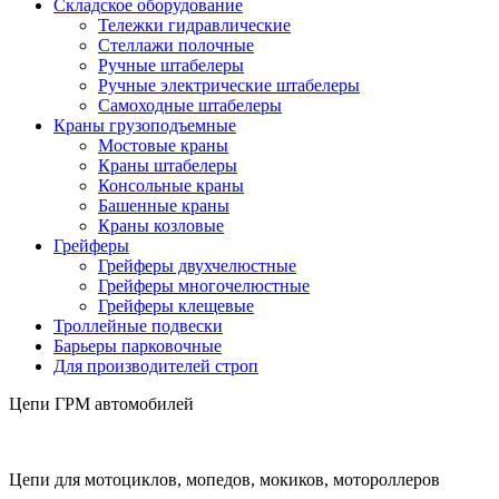
Складское оборудование
Тележки гидравлические
Cтеллажи полочные
Ручные штабелеры
Ручные электрические штабелеры
Самоходные штабелеры
Краны грузоподъемные
Мостовые краны
Краны штабелеры
Консольные краны
Башенные краны
Краны козловые
Грейферы
Грейферы двухчелюстные
Грейферы многочелюстные
Грейферы клещевые
Троллейные подвески
Барьеры парковочные
Для производителей строп
Цепи ГРМ автомобилей
Цепи для мотоциклов, мопедов, мокиков, мотороллеров