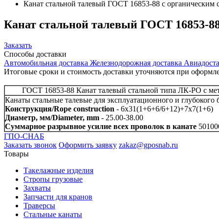
Канат стальной талевый ГОСТ 16853-88 с органическим 
Канат
стальной талевый ГОСТ 16853-88
Заказать
Способы
доставки
Автомобильная доставка
Железнодорожная доставка
Авиадоста
Итоговые сроки и стоимость доставки уточняются при оформле
ГОСТ 16853-88 Канат талевый стальной типа ЛК-РО с мет
Канаты стальные талевые для эксплуатационного и глубокого
Конструкция/Rope construction
- 6x31(1+6+6/6+12)+7x7(1+6)
Диаметр, мм/Diameter, mm
- 25.00-38.00
Суммарное разрывное усилие всех проволок в канате
50100
ГПО-СНАБ
Заказать звонок
Оформить заявку
zakaz@gposnab.ru
Товары
Такелажные изделия
Стропы грузовые
Захваты
Запчасти для кранов
Траверсы
Стальные канаты