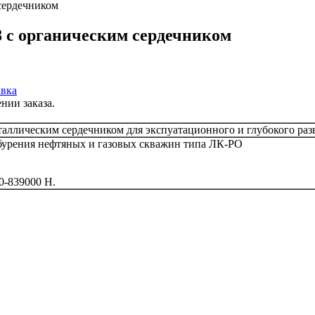
сердечником
 с органическим сердечником
вка
нии заказа.
аллическим сердечником для экспуатационного и глубокого раз
 бурения нефтяных и газовых скважин типа ЛК-РО
0-839000 Н.