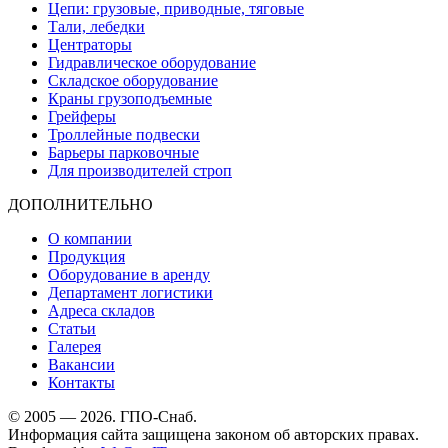
Цепи: грузовые, приводные, тяговые
Тали, лебедки
Центраторы
Гидравлическое оборудование
Складское оборудование
Краны грузоподъемные
Грейферы
Троллейные подвески
Барьеры парковочные
Для производителей строп
ДОПОЛНИТЕЛЬНО
О компании
Продукция
Оборудование в аренду
Департамент логистики
Адреса складов
Статьи
Галерея
Вакансии
Контакты
© 2005 — 2026. ГПО-Снаб.
Информация сайта защищена законом об авторских правах.