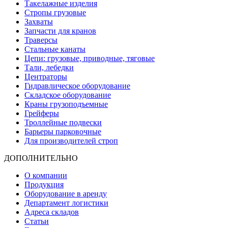
Такелажные изделия
Стропы грузовые
Захваты
Запчасти для кранов
Траверсы
Стальные канаты
Цепи: грузовые, приводные, тяговые
Тали, лебедки
Центраторы
Гидравлическое оборудование
Складское оборудование
Краны грузоподъемные
Грейферы
Троллейные подвески
Барьеры парковочные
Для производителей строп
ДОПОЛНИТЕЛЬНО
О компании
Продукция
Оборудование в аренду
Департамент логистики
Адреса складов
Статьи