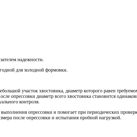
зателем надежности.
игодной для холодной формовки.
небольшой участок хвостовика, диаметр которого равен требуемо
После опрессовки диаметр всего хвостовика становится одинаков
ального контроля.
 выполнения опрессовки и помогает при периодических проверк
размера после опрессовки и испытания пробной нагрузкой.