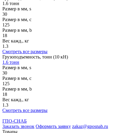
1.6 тонн
Размер в мм, s
30
Размер в мм, c
125
Размер в мм, b
18
Вес кажд., кг
1.3
Смотреть все размеры
Грузоподъемность, тонн (10 кН)
1.6 тонн
Размер в мм, s
30
Размер в мм, c
125
Размер в мм, b
18
Вес кажд., кг
1.3
Смотреть все размеры
ГПО-СНАБ
Заказать звонок
Оформить заявку
zakaz@gposnab.ru
Товары