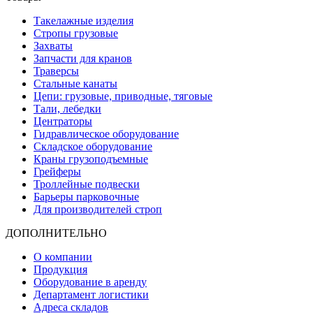
Такелажные изделия
Стропы грузовые
Захваты
Запчасти для кранов
Траверсы
Стальные канаты
Цепи: грузовые, приводные, тяговые
Тали, лебедки
Центраторы
Гидравлическое оборудование
Складское оборудование
Краны грузоподъемные
Грейферы
Троллейные подвески
Барьеры парковочные
Для производителей строп
ДОПОЛНИТЕЛЬНО
О компании
Продукция
Оборудование в аренду
Департамент логистики
Адреса складов