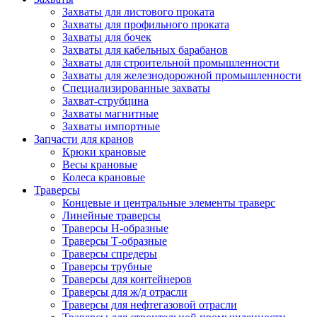
Захваты для листового проката
Захваты для профильного проката
Захваты для бочек
Захваты для кабельных барабанов
Захваты для строительной промышленности
Захваты для железнодорожной промышленности
Специализированные захваты
Захват-струбцина
Захваты магнитные
Захваты импортные
Запчасти для кранов
Крюки крановые
Весы крановые
Колеса крановые
Траверсы
Концевые и центральные элементы траверс
Линейные траверсы
Траверсы Н-образные
Траверсы Т-образные
Траверсы спредеры
Траверсы трубные
Траверсы для контейнеров
Траверсы для ж/д отрасли
Траверсы для нефтегазовой отрасли