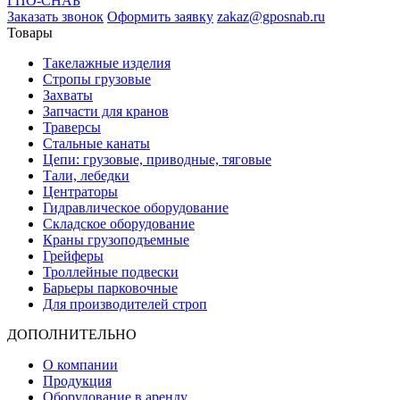
ГПО-СНАБ
Заказать звонок
Оформить заявку
zakaz@gposnab.ru
Товары
Такелажные изделия
Стропы грузовые
Захваты
Запчасти для кранов
Траверсы
Стальные канаты
Цепи: грузовые, приводные, тяговые
Тали, лебедки
Центраторы
Гидравлическое оборудование
Складское оборудование
Краны грузоподъемные
Грейферы
Троллейные подвески
Барьеры парковочные
Для производителей строп
ДОПОЛНИТЕЛЬНО
О компании
Продукция
Оборудование в аренду