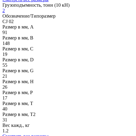
Грузоподъемность, тонн (10 кН)
2
Обозначение/Типоразмер
CJ 02
Размер в мм, A
91
Размер в мм, В
148
Размер в мм, C
19
Размер в мм, D
55
Размер в мм, G
21
Размер в мм, Н
26
Размер в мм, Р
17
Размер в мм, Т
40
Размер в мм, Т2
31
Вес кажд., кг
1.2