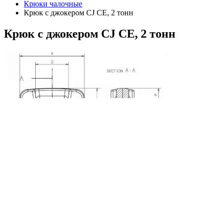
Крюки чалочные
Крюк с джокером CJ CE, 2 тонн
Крюк
с джокером CJ CE, 2 тонн