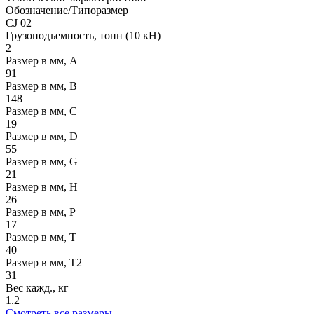
Обозначение/Типоразмер
CJ 02
Грузоподъемность, тонн (10 кН)
2
Размер в мм, A
91
Размер в мм, В
148
Размер в мм, C
19
Размер в мм, D
55
Размер в мм, G
21
Размер в мм, Н
26
Размер в мм, Р
17
Размер в мм, Т
40
Размер в мм, Т2
31
Вес кажд., кг
1.2
Смотреть все размеры