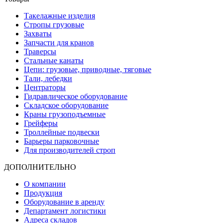
Такелажные изделия
Стропы грузовые
Захваты
Запчасти для кранов
Траверсы
Стальные канаты
Цепи: грузовые, приводные, тяговые
Тали, лебедки
Центраторы
Гидравлическое оборудование
Складское оборудование
Краны грузоподъемные
Грейферы
Троллейные подвески
Барьеры парковочные
Для производителей строп
ДОПОЛНИТЕЛЬНО
О компании
Продукция
Оборудование в аренду
Департамент логистики
Адреса складов