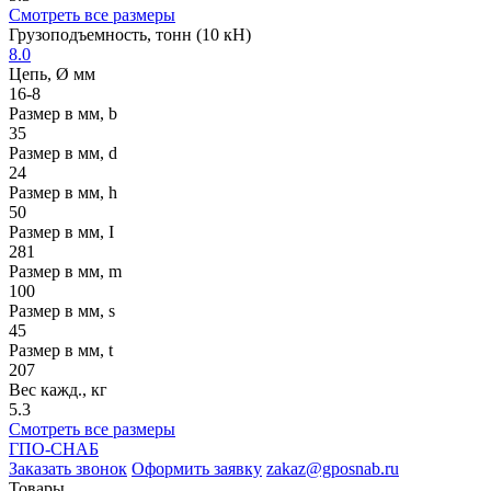
Смотреть все размеры
Грузоподъемность, тонн (10 кН)
8.0
Цепь, Ø мм
16-8
Размер в мм, b
35
Размер в мм, d
24
Размер в мм, h
50
Размер в мм, I
281
Размер в мм, m
100
Размер в мм, s
45
Размер в мм, t
207
Вес кажд., кг
5.3
Смотреть все размеры
ГПО-СНАБ
Заказать звонок
Оформить заявку
zakaz@gposnab.ru
Товары