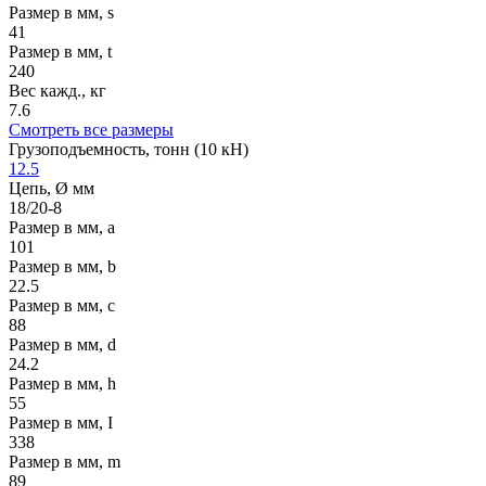
Размер в мм, s
41
Размер в мм, t
240
Вес кажд., кг
7.6
Смотреть все размеры
Грузоподъемность, тонн (10 кН)
12.5
Цепь, Ø мм
18/20-8
Размер в мм, a
101
Размер в мм, b
22.5
Размер в мм, с
88
Размер в мм, d
24.2
Размер в мм, h
55
Размер в мм, I
338
Размер в мм, m
89