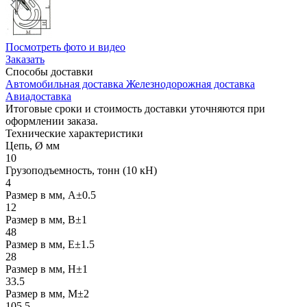
Посмотреть фото и видео
Заказать
Способы
доставки
Автомобильная доставка
Железнодорожная доставка
Авиадоставка
Итоговые сроки и стоимость доставки уточняются при
оформлении заказа.
Технические
характеристики
Цепь, Ø мм
10
Грузоподъемность, тонн (10 кН)
4
Размер в мм, А±0.5
12
Размер в мм, В±1
48
Размер в мм, Е±1.5
28
Размер в мм, Н±1
33.5
Размер в мм, M±2
105.5