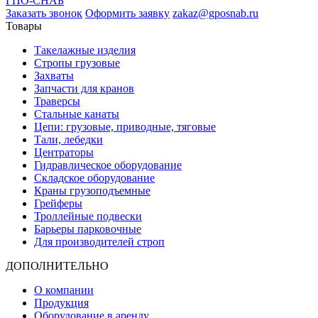
ГПО-СНАБ
Заказать звонок
Оформить заявку
zakaz@gposnab.ru
Товары
Такелажные изделия
Стропы грузовые
Захваты
Запчасти для кранов
Траверсы
Стальные канаты
Цепи: грузовые, приводные, тяговые
Тали, лебедки
Центраторы
Гидравлическое оборудование
Складское оборудование
Краны грузоподъемные
Грейферы
Троллейные подвески
Барьеры парковочные
Для производителей строп
ДОПОЛНИТЕЛЬНО
О компании
Продукция
Оборудование в аренду