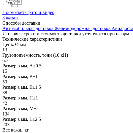
Посмотреть фото и видео
Заказать
Способы
доставки
Автомобильная доставка
Железнодорожная доставка
Авиадоста
Итоговые сроки и стоимость доставки уточняются при оформле
Технические
характеристики
Цепь, Ø мм
13
Грузоподъемность, тонн (10 кН)
6.7
Размер в мм, А±0.5
15
Размер в мм, В±1
59
Размер в мм, Е±1.5
38
Размер в мм, Н±1
42
Размер в мм, M±2
134
Размер в мм, L±2.5
203
Вес кажд., кг