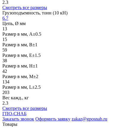
2.3
Смотреть все размеры
Грузоподъемность, тонн (10 кН)
6.7
Цепь, Ø мм
13
Размер в мм, А±0.5
15
Размер в мм, В±1
59
Размер в мм, Е±1.5
38
Размер в мм, Н±1
42
Размер в мм, M±2
134
Размер в мм, L±2.5
203
Вес кажд., кг
2.3
Смотреть все размеры
ГПО-СНАБ
Заказать звонок
Оформить заявку
zakaz@gposnab.ru
Товары