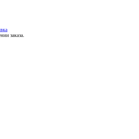
вка
нии заказа.