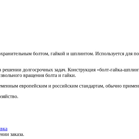
охранительным болтом, гайкой и шплинтом. Используется для по
в решении долгосрочных задач. Конструкция «болт-гайка-шпли
вольного вращения болта и гайки.
ременным европейским и российским стандартам, обычно применя
зяйство.
вка
нии заказа.