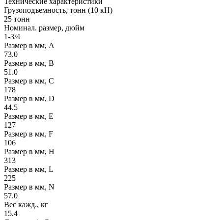
Технические
характеристики
Грузоподъемность, тонн (10 кН)
25 тонн
Номинал. размер, дюйм
1-3/4
Размер в мм, А
73.0
Размер в мм, В
51.0
Размер в мм, С
178
Размер в мм, D
44.5
Размер в мм, Е
127
Размер в мм, F
106
Размер в мм, Н
313
Размер в мм, L
225
Размер в мм, N
57.0
Вес кажд., кг
15.4