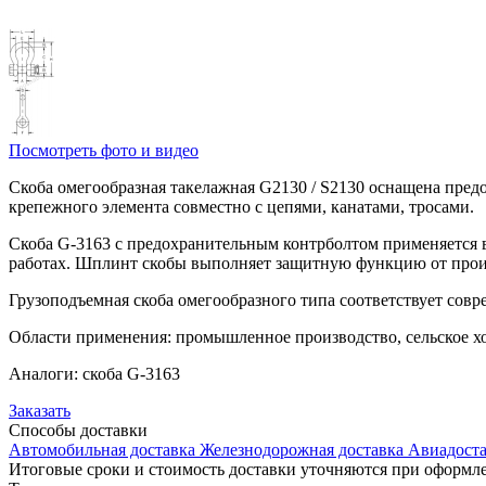
Посмотреть фото и видео
Скоба омегообразная такелажная G2130 / S2130 оснащена пред
крепежного элемента совместно с цепями, канатами, тросами.
Скоба G-3163 с предохранительным контрболтом применяется 
работах. Шплинт скобы выполняет защитную функцию от произ
Грузоподъемная скоба омегообразного типа соответствует сов
Области применения: промышленное производство, сельское хо
Аналоги: скоба G-3163
Заказать
Способы
доставки
Автомобильная доставка
Железнодорожная доставка
Авиадоста
Итоговые сроки и стоимость доставки уточняются при оформле