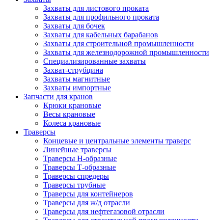
Захваты для листового проката
Захваты для профильного проката
Захваты для бочек
Захваты для кабельных барабанов
Захваты для строительной промышленности
Захваты для железнодорожной промышленности
Специализированные захваты
Захват-струбцина
Захваты магнитные
Захваты импортные
Запчасти для кранов
Крюки крановые
Весы крановые
Колеса крановые
Траверсы
Концевые и центральные элементы траверс
Линейные траверсы
Траверсы Н-образные
Траверсы Т-образные
Траверсы спредеры
Траверсы трубные
Траверсы для контейнеров
Траверсы для ж/д отрасли
Траверсы для нефтегазовой отрасли