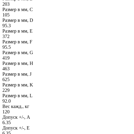
203
Размер в мм, С
105
Размер в мм, D
95.3
Размер в мм, E
372
Размер в мм, F
95.5
Размер в мм, G
419
Размер в мм, H
463
Размер в мм, J
625
Размер в мм, K
229
Размер в мм, L
92.0
Вес кажд., кг
120
Допуск +/-, А
6.35
Допуск +/-, Е
6.35