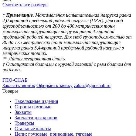
Смотреть все размеры
* Примечание.
Максимальная испытательная нагрузка равна
2,0-кратной предельной рабочей нагрузке (ПРН). Для скоб
грузоподъемностью от 200 до 400 метрических тонн
минимальная разрушающая нагрузка равна 4-кратной
предельной рабочей нагрузке. Для скоб грузоподъемностью от
30 до 175 метрических тонн минимальная разрушающая
нагрузка равна 5,4-кратной предельной рабочей нагрузке в
метрических тоннах.
** Литая легированная сталь.
† Оснащаются болтами с круглой головкой с рым болтом для
подъема.
ГПО-СНАБ
Заказать звонок
Оформить заявку
zakaz@gposnab.ru
Товары
Такелажные изделия
Стропы грузовые
Захваты
Запчасти для кранов
Траверсы
Стальные канаты
Цепи: грузовые, приводные, тяговые