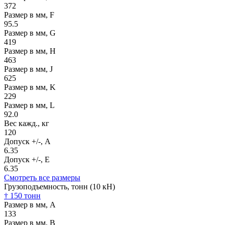
372
Размер в мм, F
95.5
Размер в мм, G
419
Размер в мм, H
463
Размер в мм, J
625
Размер в мм, K
229
Размер в мм, L
92.0
Вес кажд., кг
120
Допуск +/-, А
6.35
Допуск +/-, Е
6.35
Смотреть все размеры
Грузоподъемность, тонн (10 кН)
† 150 тонн
Размер в мм, А
133
Размер в мм, В