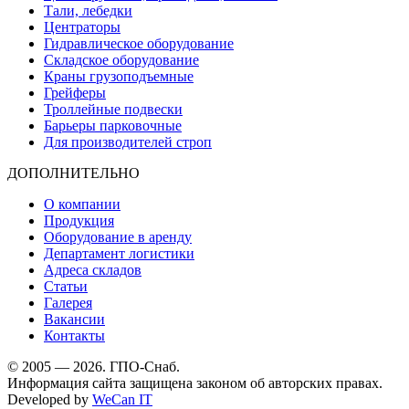
Тали, лебедки
Центраторы
Гидравлическое оборудование
Складское оборудование
Краны грузоподъемные
Грейферы
Троллейные подвески
Барьеры парковочные
Для производителей строп
ДОПОЛНИТЕЛЬНО
О компании
Продукция
Оборудование в аренду
Департамент логистики
Адреса складов
Статьи
Галерея
Вакансии
Контакты
© 2005 — 2026. ГПО-Снаб.
Информация сайта защищена законом об авторских правах.
Developed by
WeCan IT