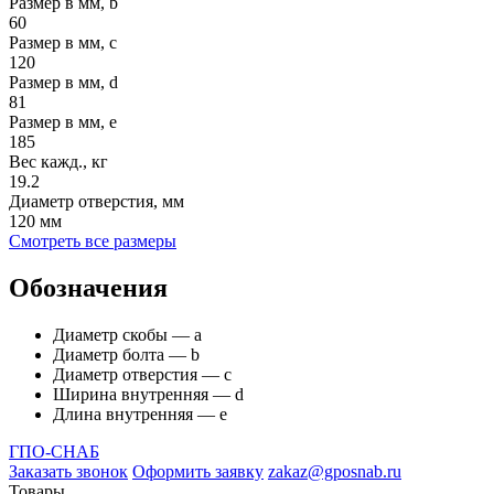
Размер в мм, b
60
Размер в мм, c
120
Размер в мм, d
81
Размер в мм, e
185
Вес кажд., кг
19.2
Диаметр отверстия, мм
120 мм
Смотреть все размеры
Обозначения
Диаметр скобы — а
Диаметр болта — b
Диаметр отверстия — с
Ширина внутренняя — d
Длина внутренняя — е
ГПО-СНАБ
Заказать звонок
Оформить заявку
zakaz@gposnab.ru
Товары