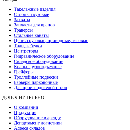
Такелажные изделия
Стропы грузовые
Захваты
Запчасти для кранов
Траверсы
Стальные канаты
Цепи: грузовые, приводные, тяговые
Тали, лебедки
Центраторы
Гидравлическое оборудование
Складское оборудование
Краны грузоподъемные
Грейферы
Троллейные подвески
Барьеры парковочные
Для производителей строп
ДОПОЛНИТЕЛЬНО
О компании
Продукция
Оборудование в аренду
Департамент логистики
Адреса складов