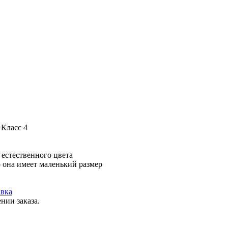
 Класс 4
 естественного цвета
о она имеет маленький размер
вка
нии заказа.