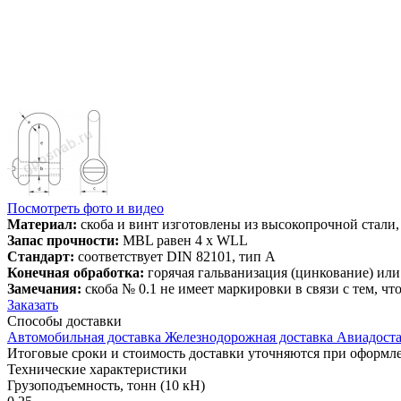
Посмотреть фото и видео
Материал:
скоба и винт изготовлены из высокопрочной стали,
Запас прочности:
MBL равен 4 x WLL
Стандарт:
соответствует DIN 82101, тип A
Конечная обработка:
горячая гальванизация (цинкование) или
Замечания:
скоба № 0.1 не имеет маркировки в связи с тем, чт
Заказать
Способы
доставки
Автомобильная доставка
Железнодорожная доставка
Авиадоста
Итоговые сроки и стоимость доставки уточняются при оформле
Технические
характеристики
Грузоподъемность, тонн (10 кН)