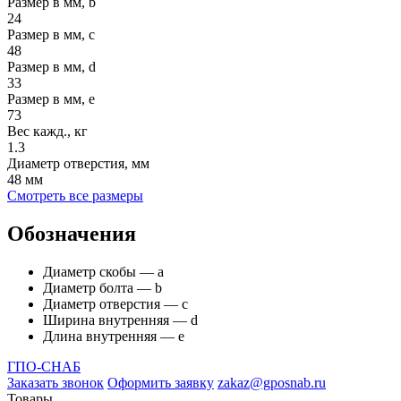
Размер в мм, b
24
Размер в мм, c
48
Размер в мм, d
33
Размер в мм, e
73
Вес кажд., кг
1.3
Диаметр отверстия, мм
48 мм
Смотреть все размеры
Обозначения
Диаметр скобы — а
Диаметр болта — b
Диаметр отверстия — с
Ширина внутренняя — d
Длина внутренняя — е
ГПО-СНАБ
Заказать звонок
Оформить заявку
zakaz@gposnab.ru
Товары