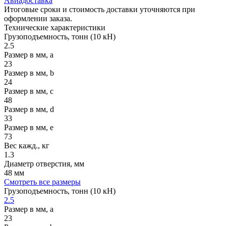
Авиадоставка
Итоговые сроки и стоимость доставки уточняются при
оформлении заказа.
Технические
характеристики
Грузоподъемность, тонн (10 кН)
2.5
Размер в мм, a
23
Размер в мм, b
24
Размер в мм, c
48
Размер в мм, d
33
Размер в мм, e
73
Вес кажд., кг
1.3
Диаметр отверстия, мм
48 мм
Смотреть все размеры
Грузоподъемность, тонн (10 кН)
2.5
Размер в мм, a
23