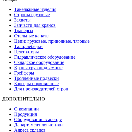
Такелажные изделия
Стропы грузовые
Захваты
Запчасти для кранов
Траверсы
Стальные канаты
Цепи: грузовые, приводные, тяговые
Тали, лебедки
Центраторы
Гидравлическое оборудование
Складское оборудование
Краны грузоподъемные
Грейферы
Троллейные подвески
Барьеры парковочные
Для производителей строп
ДОПОЛНИТЕЛЬНО
О компании
Продукция
Оборудование в аренду
Департамент логистики
Адреса складов