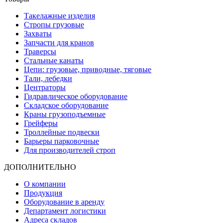
Такелажные изделия
Стропы грузовые
Захваты
Запчасти для кранов
Траверсы
Стальные канаты
Цепи: грузовые, приводные, тяговые
Тали, лебедки
Центраторы
Гидравлическое оборудование
Складское оборудование
Краны грузоподъемные
Грейферы
Троллейные подвески
Барьеры парковочные
Для производителей строп
ДОПОЛНИТЕЛЬНО
О компании
Продукция
Оборудование в аренду
Департамент логистики
Адреса складов