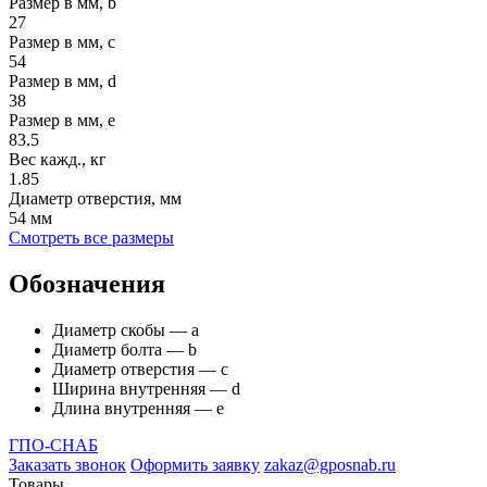
Размер в мм, b
27
Размер в мм, c
54
Размер в мм, d
38
Размер в мм, e
83.5
Вес кажд., кг
1.85
Диаметр отверстия, мм
54 мм
Смотреть все размеры
Обозначения
Диаметр скобы — а
Диаметр болта — b
Диаметр отверстия — с
Ширина внутренняя — d
Длина внутренняя — е
ГПО-СНАБ
Заказать звонок
Оформить заявку
zakaz@gposnab.ru
Товары