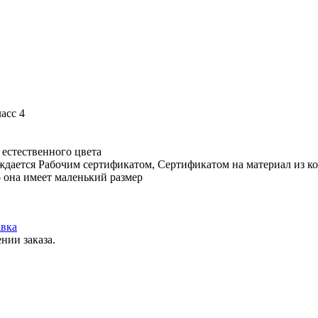
асс 4
 естественного цвета
ждается Рабочим сертификатом, Сертификатом на материал из ко
о она имеет маленький размер
вка
нии заказа.