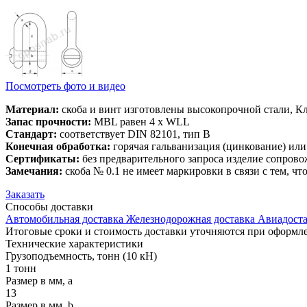
Посмотреть фото и видео
Материал:
скоба и винт изготовлены высокопрочной стали, Кл
Запас прочности:
MBL равен 4 x WLL
Стандарт:
соответствует DIN 82101, тип B
Конечная обработка:
горячая гальванизация (цинкование) или
Сертификаты:
без предварительного запроса изделие сопрово
Замечания:
скоба № 0.1 не имеет маркировки в связи с тем, чт
Заказать
Способы
доставки
Автомобильная доставка
Железнодорожная доставка
Авиадоста
Итоговые сроки и стоимость доставки уточняются при оформле
Технические
характеристики
Грузоподъемность, тонн (10 кН)
1 тонн
Размер в мм, a
13
Размер в мм, b