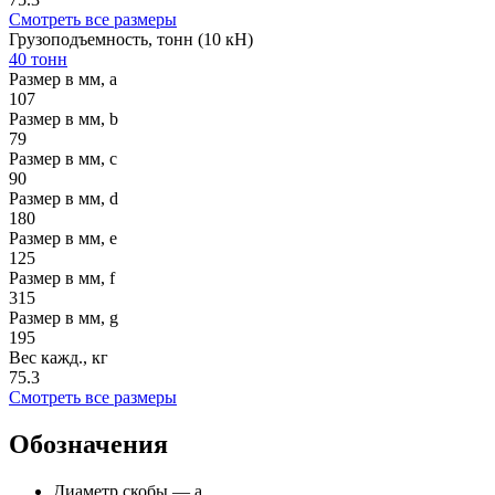
Смотреть все размеры
Грузоподъемность, тонн (10 кН)
40 тонн
Размер в мм, a
107
Размер в мм, b
79
Размер в мм, c
90
Размер в мм, d
180
Размер в мм, e
125
Размер в мм, f
315
Размер в мм, g
195
Вес кажд., кг
75.3
Смотреть все размеры
Обозначения
Диаметр скобы — а