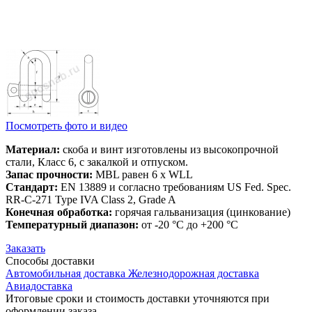
Посмотреть фото и видео
Материал:
скоба и винт изготовлены из высокопрочной
стали, Класс 6, с закалкой и отпуском.
Запас прочности:
MBL равен 6 x WLL
Стандарт:
EN 13889 и согласно требованиям US Fed. Spec.
RR-C-271 Type IVA Class 2, Grade A
Конечная обработка:
горячая гальванизация (цинкование)
Температурный диапазон:
от -20 °C до +200 °C
Заказать
Способы
доставки
Автомобильная доставка
Железнодорожная доставка
Авиадоставка
Итоговые сроки и стоимость доставки уточняются при
оформлении заказа.