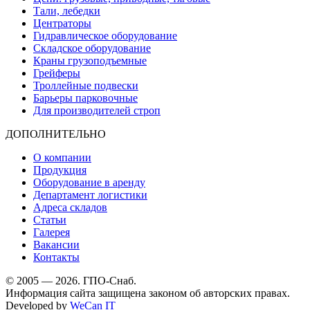
Тали, лебедки
Центраторы
Гидравлическое оборудование
Складское оборудование
Краны грузоподъемные
Грейферы
Троллейные подвески
Барьеры парковочные
Для производителей строп
ДОПОЛНИТЕЛЬНО
О компании
Продукция
Оборудование в аренду
Департамент логистики
Адреса складов
Статьи
Галерея
Вакансии
Контакты
© 2005 — 2026. ГПО-Снаб.
Информация сайта защищена законом об авторских правах.
Developed by
WeCan IT