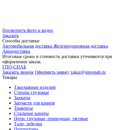
Посмотреть фото и видео
Заказать
Способы
доставки
Автомобильная доставка
Железнодорожная доставка
Авиадоставка
Итоговые сроки и стоимость доставки уточняются при
оформлении заказа.
ГПО-СНАБ
Заказать звонок
Оформить заявку
zakaz@gposnab.ru
Товары
Такелажные изделия
Стропы грузовые
Захваты
Запчасти для кранов
Траверсы
Стальные канаты
Цепи: грузовые, приводные, тяговые
Тали, лебедки
Центраторы