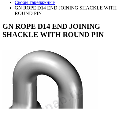
Скобы такелажные
GN ROPE D14 END JOINING SHACKLE WITH
ROUND PIN
GN
ROPE D14 END JOINING
SHACKLE WITH ROUND PIN