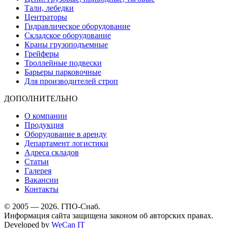
Тали, лебедки
Центраторы
Гидравлическое оборудование
Складское оборудование
Краны грузоподъемные
Грейферы
Троллейные подвески
Барьеры парковочные
Для производителей строп
ДОПОЛНИТЕЛЬНО
О компании
Продукция
Оборудование в аренду
Департамент логистики
Адреса складов
Статьи
Галерея
Вакансии
Контакты
© 2005 — 2026. ГПО-Снаб.
Информация сайта защищена законом об авторских правах.
Developed by
WeCan IT