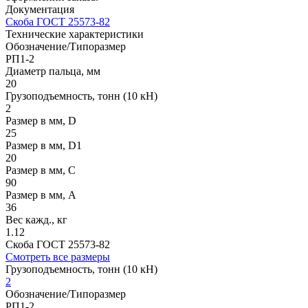
Документация
Скоба ГОСТ 25573-82
Технические
характеристики
Обозначение/Типоразмер
РП1-2
Диаметр пальца, мм
20
Грузоподъемность, тонн (10 кН)
2
Размер в мм, D
25
Размер в мм, D1
20
Размер в мм, С
90
Размер в мм, А
36
Вес кажд., кг
1.12
Скоба ГОСТ 25573-82
Смотреть все размеры
Грузоподъемность, тонн (10 кН)
2
Обозначение/Типоразмер
РП1-2