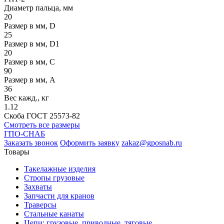
Диаметр пальца, мм
20
Размер в мм, D
25
Размер в мм, D1
20
Размер в мм, С
90
Размер в мм, А
36
Вес кажд., кг
1.12
Скоба ГОСТ 25573-82
Смотреть все размеры
ГПО-СНАБ
Заказать звонок
Оформить заявку
zakaz@gposnab.ru
Товары
Такелажные изделия
Стропы грузовые
Захваты
Запчасти для кранов
Траверсы
Стальные канаты
Цепи: грузовые, приводные, тяговые