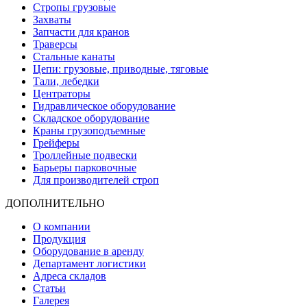
Стропы грузовые
Захваты
Запчасти для кранов
Траверсы
Стальные канаты
Цепи: грузовые, приводные, тяговые
Тали, лебедки
Центраторы
Гидравлическое оборудование
Складское оборудование
Краны грузоподъемные
Грейферы
Троллейные подвески
Барьеры парковочные
Для производителей строп
ДОПОЛНИТЕЛЬНО
О компании
Продукция
Оборудование в аренду
Департамент логистики
Адреса складов
Статьи
Галерея