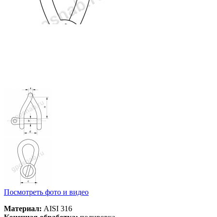
Посмотреть фото и видео
Материал:
AISI 316