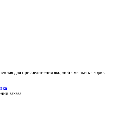
ченная для присоединения якорной смычки к якорю.
вка
нии заказа.