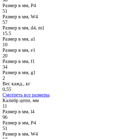
Размер в мм, P4
51
Размер в мм, W4
57
Размер в мм, d4, m1
15.5
Размер в мм, a1
10
Размер в мм, e1
20
Размер в мм, f1
34
Размер в мм, g1
2
Вес кажд., кг
0,55
Смотреть все размеры
Калибр цепи, мм
11
Размер в мм, l4
96
Размер в мм, P4
51
Размер в мм, W4