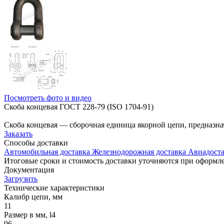
Посмотреть фото и видео
Скоба концевая ГОСТ 228-79 (ISO 1704-91)
Скоба концевая — сборочная единица якорной цепи, предназна
Заказать
Способы
доставки
Автомобильная доставка
Железнодорожная доставка
Авиадоста
Итоговые сроки и стоимость доставки уточняются при оформле
Документация
Загрузить
Технические
характеристики
Калибр цепи, мм
11
Размер в мм, l4
96