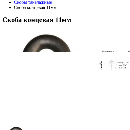
Скобы такелажные
Скоба концевая 11мм
Скоба
концевая 11мм