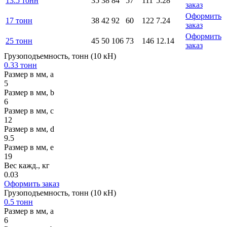
13.5 тонн
35
38
84
57
111
5.28
заказ
Оформить
17 тонн
38
42
92
60
122
7.24
заказ
Оформить
25 тонн
45
50
106
73
146
12.14
заказ
Грузоподъемность, тонн (10 кН)
0.33 тонн
Размер в мм, a
5
Размер в мм, b
6
Размер в мм, c
12
Размер в мм, d
9.5
Размер в мм, e
19
Вес кажд., кг
0.03
Оформить заказ
Грузоподъемность, тонн (10 кН)
0.5 тонн
Размер в мм, a
6