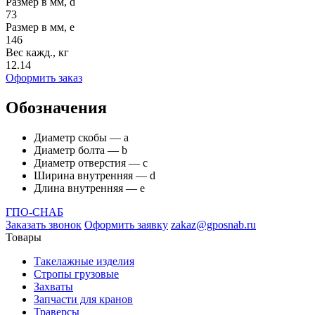
Размер в мм, d
73
Размер в мм, e
146
Вес кажд., кг
12.14
Оформить заказ
Обозначения
Диаметр скобы — а
Диаметр болта — b
Диаметр отверстия — с
Ширина внутренняя — d
Длина внутренняя — е
ГПО-СНАБ
Заказать звонок
Оформить заявку
zakaz@gposnab.ru
Товары
Такелажные изделия
Стропы грузовые
Захваты
Запчасти для кранов
Траверсы