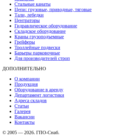
Стальные канаты
Цепи: грузовые, приводные, тяговые
Тали, лебедки
Центраторы
Гидравлическое оборудование
Складское оборудование
Краны грузоподъемные
Грейферы
Троллейные подвески
Барьеры парковочные
Для производителей строп
ДОПОЛНИТЕЛЬНО
О компании
Продукция
Оборудование в аренду
Департамент логистики
Адреса складов
Статьи
Галерея
Вакансии
Контакты
© 2005 — 2026. ГПО-Снаб.