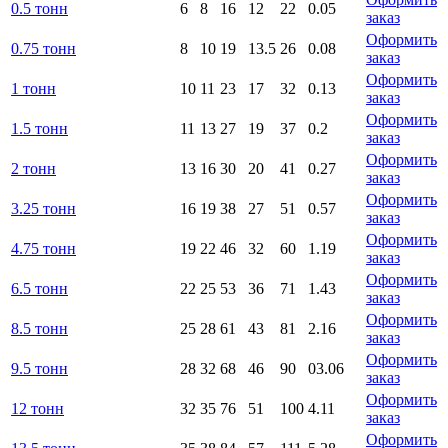
0.5 тонн
6
8
16
12
22
0.05
заказ
Оформить
0.75 тонн
8
10
19
13.5
26
0.08
заказ
Оформить
1 тонн
10
11
23
17
32
0.13
заказ
Оформить
1.5 тонн
11
13
27
19
37
0.2
заказ
Оформить
2 тонн
13
16
30
20
41
0.27
заказ
Оформить
3.25 тонн
16
19
38
27
51
0.57
заказ
Оформить
4.75 тонн
19
22
46
32
60
1.19
заказ
Оформить
6.5 тонн
22
25
53
36
71
1.43
заказ
Оформить
8.5 тонн
25
28
61
43
81
2.16
заказ
Оформить
9.5 тонн
28
32
68
46
90
03.06
заказ
Оформить
12 тонн
32
35
76
51
100
4.11
заказ
Оформить