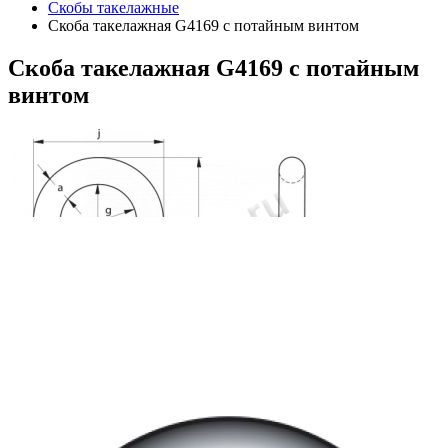
Скобы такелажные
Скоба такелажная G4169 с потайным винтом
Скоба
такелажная G4169 с потайным
винтом