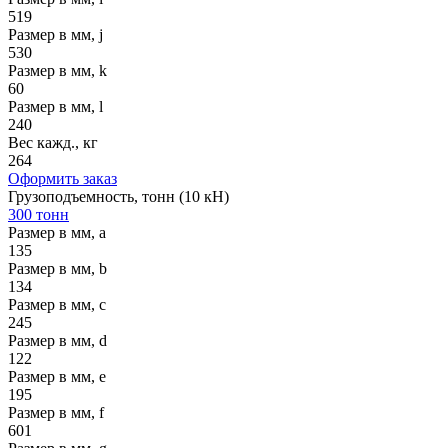
519
Размер в мм, j
530
Размер в мм, k
60
Размер в мм, l
240
Вес кажд., кг
264
Оформить заказ
Грузоподъемность, тонн (10 кН)
300 тонн
Размер в мм, a
135
Размер в мм, b
134
Размер в мм, c
245
Размер в мм, d
122
Размер в мм, e
195
Размер в мм, f
601