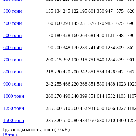
300 тонн
135
134
245
122
195
601
350
947
575
620
400 тонн
160
160
293
145
231
576
370
985
675
690
500 тонн
170
180
328
160
263
681
450
1131
748
790
600 тонн
190
200
348
170
289
741
490
1234
809
865
700 тонн
200
215
392
190
315
751
540
1284
879
901
800 тонн
218
230
420
200
342
851
554
1426
942
947
900 тонн
242
255
466
220
368
851
580
1488
1023
102
1000 тонн
260
270
490
240
399
851
614
1532
1103
110
1250 тонн
285
300
510
260
452
931
650
1666
1227
118
1500 тонн
285
320
550
280
483
950
680
1710
1300
125
Грузоподъемность, тонн (10 кН)
18 тонн