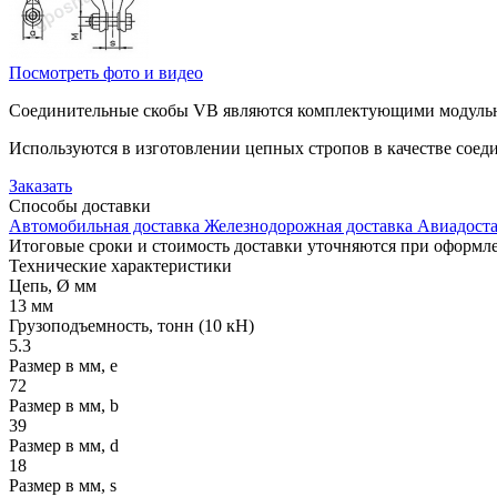
Посмотреть фото и видео
Соединительные скобы VB являются комплектующими модульно
Используются в изготовлении цепных стропов в качестве соед
Заказать
Способы
доставки
Автомобильная доставка
Железнодорожная доставка
Авиадоста
Итоговые сроки и стоимость доставки уточняются при оформле
Технические
характеристики
Цепь, Ø мм
13 мм
Грузоподъемность, тонн (10 кН)
5.3
Размер в мм, e
72
Размер в мм, b
39
Размер в мм, d
18
Размер в мм, s