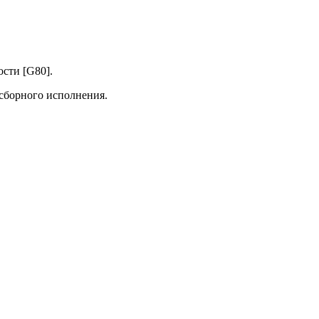
сти [G80].
сборного исполнения.