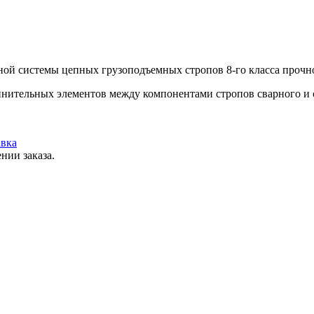
й системы цепных грузоподъемных стропов 8-го класса прочно
инительных элементов между компонентами стропов сварного и 
вка
нии заказа.