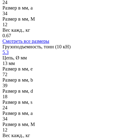
24
Размер в мм, a
34
Размер в мм, M
12
Вес кажд., кг
0.67
Смотреть все размеры
Грузоподъемность, тонн (10 кН)
5.3
Цепь, Ø мм
13 мм
Размер в мм, e
72
Размер в мм, b
39
Размер в мм, d
18
Размер в мм, s
24
Размер в мм, a
34
Размер в мм, M
12
Вес кажд., кг