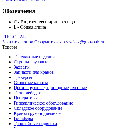
Обозначения
C - Внутренняя ширина кольца
L - Общая длина
ГПО-СНАБ
Заказать звонок
Оформить заявку
zakaz@gposnab.ru
Товары
Такелажные изделия
Стропы грузовые
Захваты
Запчасти для кранов
Траверсы
Стальные канаты
Цепи: грузовые, приводные, тяговые
Тали, лебедки
Центраторы
Гидравлическое оборудование
Складское оборудование
Краны грузоподъемные
Грейферы
Троллейные подвески