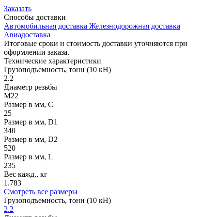
Заказать
Способы
доставки
Автомобильная доставка
Железнодорожная доставка
Авиадоставка
Итоговые сроки и стоимость доставки уточняются при
оформлении заказа.
Технические
характеристики
Грузоподъемность, тонн (10 кН)
2.2
Диаметр резьбы
М22
Размер в мм, C
25
Размер в мм, D1
340
Размер в мм, D2
520
Размер в мм, L
235
Вес кажд., кг
1.783
Смотреть все размеры
Грузоподъемность, тонн (10 кН)
2.2