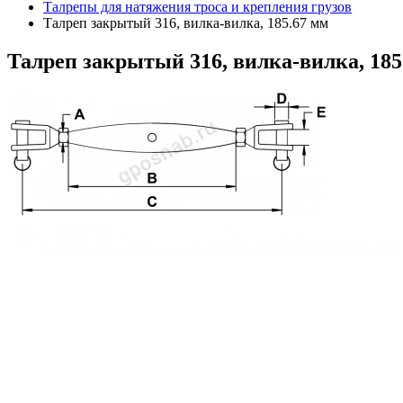
Талрепы для натяжения троса и крепления грузов
Талреп закрытый 316, вилка-вилка, 185.67 мм
Талреп
закрытый 316, вилка-вилка, 185