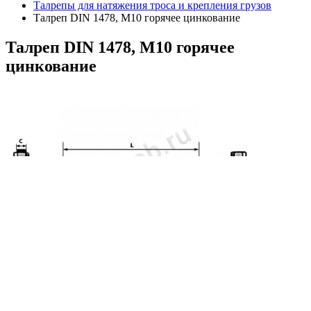
Талрепы для натяжения троса и крепления грузов
Талреп DIN 1478, М10 горячее цинкование
Талреп
DIN 1478, М10 горячее
цинкование