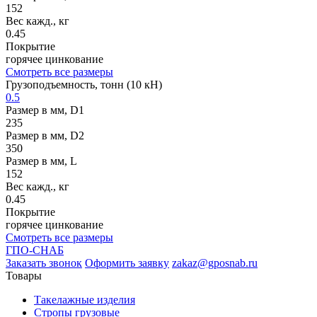
152
Вес кажд., кг
0.45
Покрытие
горячее цинкование
Смотреть все размеры
Грузоподъемность, тонн (10 кН)
0.5
Размер в мм, D1
235
Размер в мм, D2
350
Размер в мм, L
152
Вес кажд., кг
0.45
Покрытие
горячее цинкование
Смотреть все размеры
ГПО-СНАБ
Заказать звонок
Оформить заявку
zakaz@gposnab.ru
Товары
Такелажные изделия
Стропы грузовые