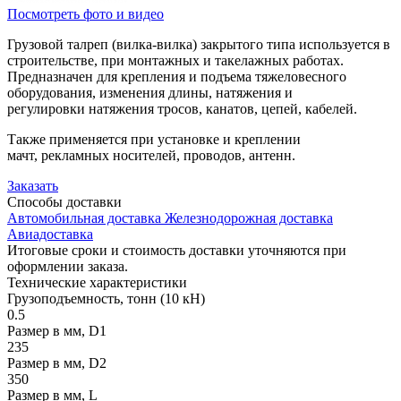
Посмотреть фото и видео
Грузовой талреп (вилка-вилка) закрытого типа используется в
строительстве, при монтажных и такелажных работах.
Предназначен для крепления и подъема тяжеловесного
оборудования, изменения длины, натяжения и
регулировки натяжения тросов, канатов, цепей, кабелей.
Также применяется при установке и креплении
мачт, рекламных носителей, проводов, антенн.
Заказать
Способы
доставки
Автомобильная доставка
Железнодорожная доставка
Авиадоставка
Итоговые сроки и стоимость доставки уточняются при
оформлении заказа.
Технические
характеристики
Грузоподъемность, тонн (10 кН)
0.5
Размер в мм, D1
235
Размер в мм, D2
350
Размер в мм, L