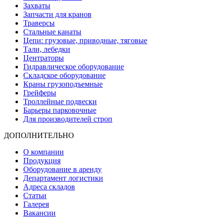
Захваты
Запчасти для кранов
Траверсы
Стальные канаты
Цепи: грузовые, приводные, тяговые
Тали, лебедки
Центраторы
Гидравлическое оборудование
Складское оборудование
Краны грузоподъемные
Грейферы
Троллейные подвески
Барьеры парковочные
Для производителей строп
ДОПОЛНИТЕЛЬНО
О компании
Продукция
Оборудование в аренду
Департамент логистики
Адреса складов
Статьи
Галерея
Вакансии