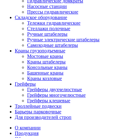
Гидравлические домкраты
Насосные станции
Прессы гидравлические
Складское оборудование
Тележки гидравлические
Cтеллажи полочные
Ручные штабелеры
Ручные электрические штабелеры
Самоходные штабелеры
Краны грузоподъемные
Мостовые краны
Краны штабелеры
Консольные краны
Башенные краны
Краны козловые
Грейферы
Грейферы двухчелюстные
Грейферы многочелюстные
Грейферы клещевые
Троллейные подвески
Барьеры парковочные
Для производителей строп
О компании
Продукция