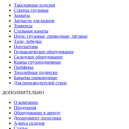
Такелажные изделия
Стропы грузовые
Захваты
Запчасти для кранов
Траверсы
Стальные канаты
Цепи: грузовые, приводные, тяговые
Тали, лебедки
Центраторы
Гидравлическое оборудование
Складское оборудование
Краны грузоподъемные
Грейферы
Троллейные подвески
Барьеры парковочные
Для производителей строп
ДОПОЛНИТЕЛЬНО
О компании
Продукция
Оборудование в аренду
Департамент логистики
Адреса складов
Статьи