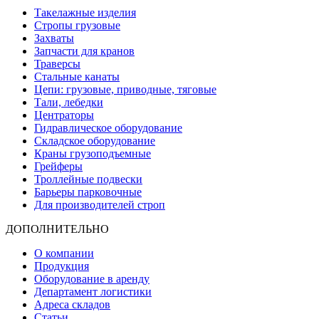
Такелажные изделия
Стропы грузовые
Захваты
Запчасти для кранов
Траверсы
Стальные канаты
Цепи: грузовые, приводные, тяговые
Тали, лебедки
Центраторы
Гидравлическое оборудование
Складское оборудование
Краны грузоподъемные
Грейферы
Троллейные подвески
Барьеры парковочные
Для производителей строп
ДОПОЛНИТЕЛЬНО
О компании
Продукция
Оборудование в аренду
Департамент логистики
Адреса складов
Статьи