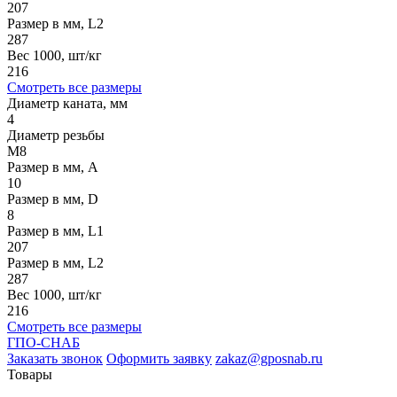
207
Размер в мм, L2
287
Вес 1000, шт/кг
216
Смотреть все размеры
Диаметр каната, мм
4
Диаметр резьбы
М8
Размер в мм, A
10
Размер в мм, D
8
Размер в мм, L1
207
Размер в мм, L2
287
Вес 1000, шт/кг
216
Смотреть все размеры
ГПО-СНАБ
Заказать звонок
Оформить заявку
zakaz@gposnab.ru
Товары