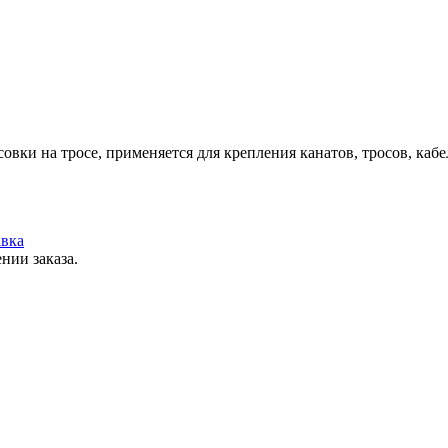
совки на тросе, применяется для крепления канатов, тросов, к
вка
нии заказа.