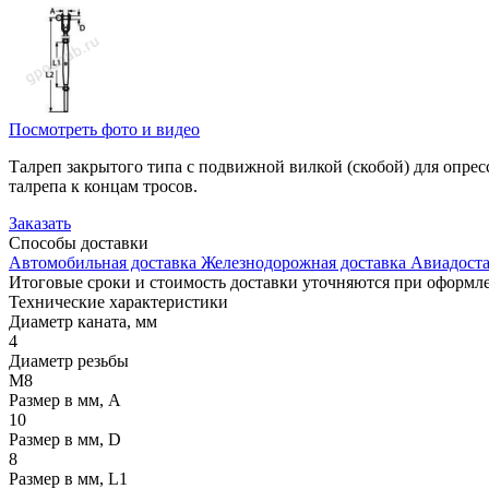
Посмотреть фото и видео
Талреп закрытого типа с подвижной вилкой (скобой) для опрес
талрепа к концам тросов.
Заказать
Способы
доставки
Автомобильная доставка
Железнодорожная доставка
Авиадоста
Итоговые сроки и стоимость доставки уточняются при оформле
Технические
характеристики
Диаметр каната, мм
4
Диаметр резьбы
М8
Размер в мм, A
10
Размер в мм, D
8
Размер в мм, L1