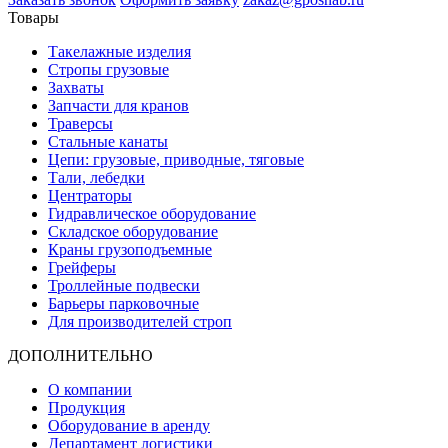
Товары
Такелажные изделия
Стропы грузовые
Захваты
Запчасти для кранов
Траверсы
Стальные канаты
Цепи: грузовые, приводные, тяговые
Тали, лебедки
Центраторы
Гидравлическое оборудование
Складское оборудование
Краны грузоподъемные
Грейферы
Троллейные подвески
Барьеры парковочные
Для производителей строп
ДОПОЛНИТЕЛЬНО
О компании
Продукция
Оборудование в аренду
Департамент логистики