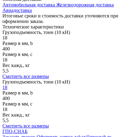
Автомобильная доставка
Железнодорожная доставка
Авиадоставка
Итоговые сроки и стоимость доставки уточняются при
оформлении заказа.
Технические
характеристики
Грузоподъемность, тонн (10 кН)
18
Размер в мм, b
400
Размер в мм, c
18
Вес кажд., кг
5,5
Смотреть все размеры
Грузоподъемность, тонн (10 кН)
18
Размер в мм, b
400
Размер в мм, c
18
Вес кажд., кг
5,5
Смотреть все размеры
ГПО-СНАБ
Заказать звонок
Оформить заявку
zakaz@gposnab.ru