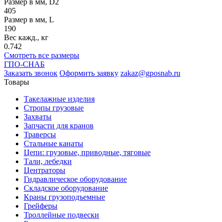
Размер в мм, D2
405
Размер в мм, L
190
Вес кажд., кг
0.742
Смотреть все размеры
ГПО-СНАБ
Заказать звонок
Оформить заявку
zakaz@gposnab.ru
Товары
Такелажные изделия
Стропы грузовые
Захваты
Запчасти для кранов
Траверсы
Стальные канаты
Цепи: грузовые, приводные, тяговые
Тали, лебедки
Центраторы
Гидравлическое оборудование
Складское оборудование
Краны грузоподъемные
Грейферы
Троллейные подвески