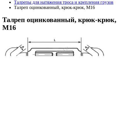
Талрепы для натяжения троса и крепления грузов
Талреп оцинкованный, крюк-крюк, М16
Талреп
оцинкованный, крюк-крюк,
М16