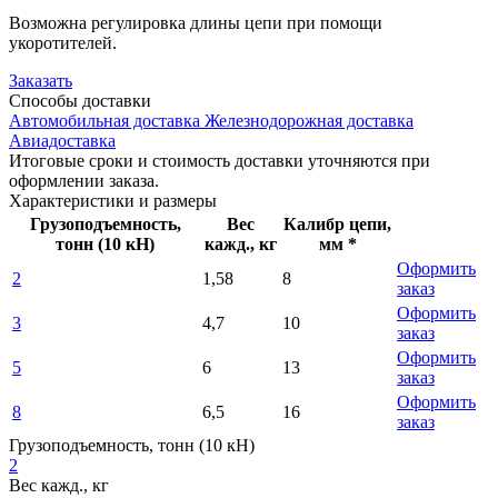
Возможна регулировка длины цепи при помощи
укоротителей.
Заказать
Способы
доставки
Автомобильная доставка
Железнодорожная доставка
Авиадоставка
Итоговые сроки и стоимость доставки уточняются при
оформлении заказа.
Характеристики
и размеры
Грузоподъемность,
Вес
Калибр цепи,
тонн (10 кН)
кажд., кг
мм *
Оформить
2
1,58
8
заказ
Оформить
3
4,7
10
заказ
Оформить
5
6
13
заказ
Оформить
8
6,5
16
заказ
Грузоподъемность, тонн (10 кН)
2
Вес кажд., кг