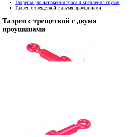
Талрепы для натяжения троса и крепления грузов
Талреп с трещеткой с двумя проушинами
Талреп
с трещеткой с двумя
проушинами