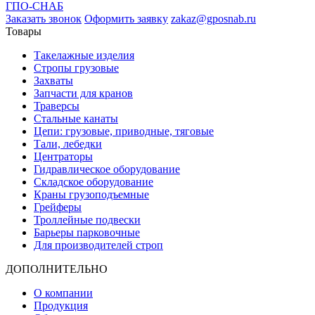
ГПО-СНАБ
Заказать звонок
Оформить заявку
zakaz@gposnab.ru
Товары
Такелажные изделия
Стропы грузовые
Захваты
Запчасти для кранов
Траверсы
Стальные канаты
Цепи: грузовые, приводные, тяговые
Тали, лебедки
Центраторы
Гидравлическое оборудование
Складское оборудование
Краны грузоподъемные
Грейферы
Троллейные подвески
Барьеры парковочные
Для производителей строп
ДОПОЛНИТЕЛЬНО
О компании
Продукция