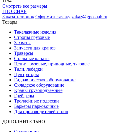
1154
Смотреть все размеры
ГПО-СНАБ
Заказать звонок
Оформить заявку
zakaz@gposnab.ru
Товары
Такелажные изделия
Стропы грузовые
Захваты
Запчасти для кранов
Траверсы
Стальные канаты
Цепи: грузовые, приводные, тяговые
Тали, лебедки
Центраторы
Гидравлическое оборудование
Складское оборудование
Краны грузоподъемные
Грейферы
Троллейные подвески
Барьеры парковочные
Для производителей строп
ДОПОЛНИТЕЛЬНО
О компании