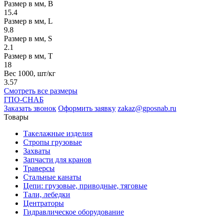
Размер в мм, B
15.4
Размер в мм, L
9.8
Размер в мм, S
2.1
Размер в мм, T
18
Вес 1000, шт/кг
3.57
Смотреть все размеры
ГПО-СНАБ
Заказать звонок
Оформить заявку
zakaz@gposnab.ru
Товары
Такелажные изделия
Стропы грузовые
Захваты
Запчасти для кранов
Траверсы
Стальные канаты
Цепи: грузовые, приводные, тяговые
Тали, лебедки
Центраторы
Гидравлическое оборудование