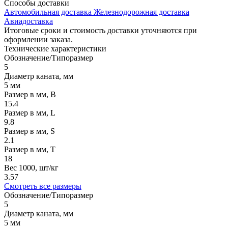
Способы
доставки
Автомобильная доставка
Железнодорожная доставка
Авиадоставка
Итоговые сроки и стоимость доставки уточняются при
оформлении заказа.
Технические
характеристики
Обозначение/Типоразмер
5
Диаметр каната, мм
5 мм
Размер в мм, B
15.4
Размер в мм, L
9.8
Размер в мм, S
2.1
Размер в мм, T
18
Вес 1000, шт/кг
3.57
Смотреть все размеры
Обозначение/Типоразмер
5
Диаметр каната, мм
5 мм