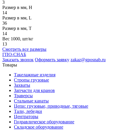
3
Размер в мм, H
14
Размер в мм, L
36
Размер в мм, T
14
Вес 1000, шт/кг
13
Смотреть все размеры
ГПО-СНАБ
Заказать звонок
Оформить заявку
zakaz@gposnab.ru
Товары
Такелажные изделия
Стропы грузовые
Захваты
Запчасти для кранов
Траверсы
Стальные канаты
Цепи: грузовые, приводные, тяговые
Тали, лебедки
Центраторы
Гидравлическое оборудование
Складское оборудование