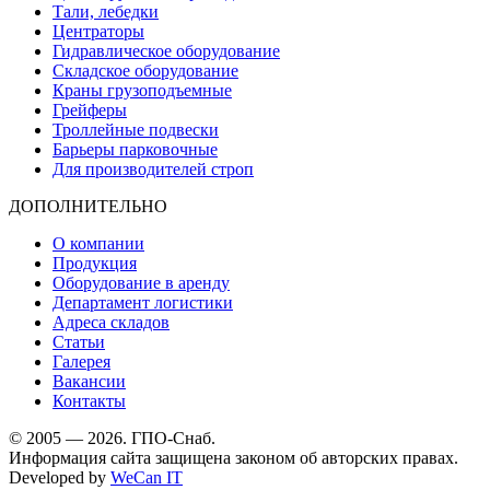
Тали, лебедки
Центраторы
Гидравлическое оборудование
Складское оборудование
Краны грузоподъемные
Грейферы
Троллейные подвески
Барьеры парковочные
Для производителей строп
ДОПОЛНИТЕЛЬНО
О компании
Продукция
Оборудование в аренду
Департамент логистики
Адреса складов
Статьи
Галерея
Вакансии
Контакты
© 2005 — 2026. ГПО-Снаб.
Информация сайта защищена законом об авторских правах.
Developed by
WeCan IT