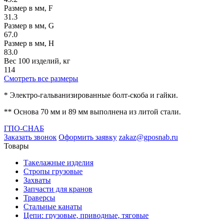
Размер в мм, F
31.3
Размер в мм, G
67.0
Размер в мм, H
83.0
Вес 100 изделий, кг
114
Смотреть все размеры
* Электро-гальванизированные болт-скоба и гайки.
** Основа 70 мм и 89 мм выполнена из литой стали.
ГПО-СНАБ
Заказать звонок
Оформить заявку
zakaz@gposnab.ru
Товары
Такелажные изделия
Стропы грузовые
Захваты
Запчасти для кранов
Траверсы
Стальные канаты
Цепи: грузовые, приводные, тяговые