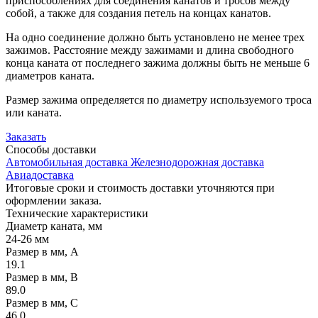
приспособлениях для соединения канатов и тросов между
собой, а также для создания петель на концах канатов.
На одно соединение должно быть установлено не менее трех
зажимов. Расстояние между зажимами и длина свободного
конца каната от последнего зажима должны быть не меньше 6
диаметров каната.
Размер зажима определяется по диаметру используемого троса
или каната.
Заказать
Способы
доставки
Автомобильная доставка
Железнодорожная доставка
Авиадоставка
Итоговые сроки и стоимость доставки уточняются при
оформлении заказа.
Технические
характеристики
Диаметр каната, мм
24-26 мм
Размер в мм, A
19.1
Размер в мм, B
89.0
Размер в мм, C
46.0