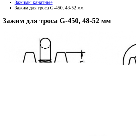
Зажимы канатные
Зажим для троса G-450, 48-52 мм
Зажим
для троса G-450, 48-52 мм