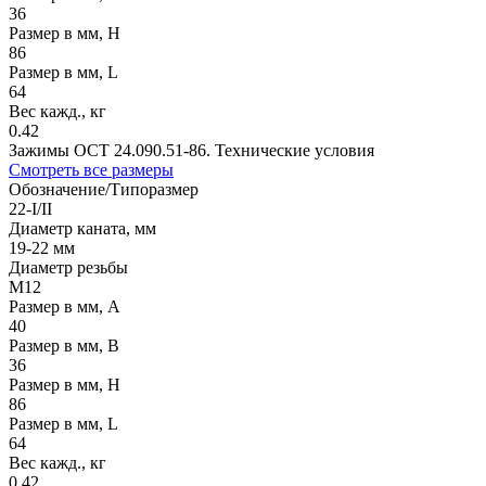
36
Размер в мм, H
86
Размер в мм, L
64
Вес кажд., кг
0.42
Зажимы ОСТ 24.090.51-86. Технические условия
Смотреть все размеры
Обозначение/Типоразмер
22-I/II
Диаметр каната, мм
19-22 мм
Диаметр резьбы
М12
Размер в мм, A
40
Размер в мм, B
36
Размер в мм, H
86
Размер в мм, L
64
Вес кажд., кг
0.42