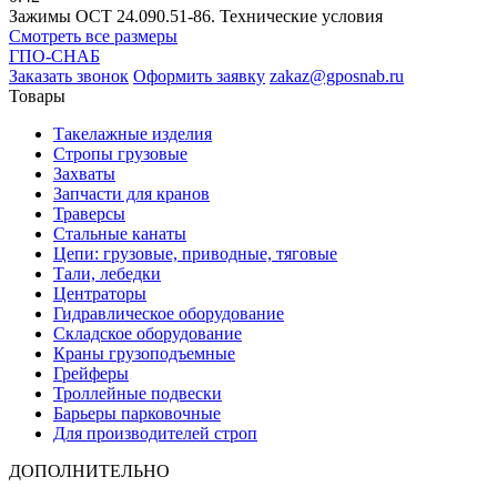
Зажимы ОСТ 24.090.51-86. Технические условия
Смотреть все размеры
ГПО-СНАБ
Заказать звонок
Оформить заявку
zakaz@gposnab.ru
Товары
Такелажные изделия
Стропы грузовые
Захваты
Запчасти для кранов
Траверсы
Стальные канаты
Цепи: грузовые, приводные, тяговые
Тали, лебедки
Центраторы
Гидравлическое оборудование
Складское оборудование
Краны грузоподъемные
Грейферы
Троллейные подвески
Барьеры парковочные
Для производителей строп
ДОПОЛНИТЕЛЬНО