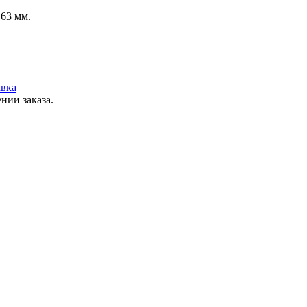
 63 мм.
вка
нии заказа.