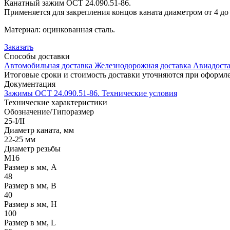
Канатный зажим ОСТ 24.090.51-86.
Применяется для закрепления концов каната диаметром от 4 до
Материал: оцинкованная сталь.
Заказать
Способы
доставки
Автомобильная доставка
Железнодорожная доставка
Авиадоста
Итоговые сроки и стоимость доставки уточняются при оформле
Документация
Зажимы ОСТ 24.090.51-86. Технические условия
Технические
характеристики
Обозначение/Типоразмер
25-I/II
Диаметр каната, мм
22-25 мм
Диаметр резьбы
М16
Размер в мм, A
48
Размер в мм, B
40
Размер в мм, H
100
Размер в мм, L