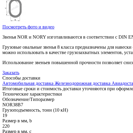
Посмотреть фото и видео
Звенья NOR и NORY изготавливаются в соответствии с DIN EN 
Грузовые овальные звенья 8 класса предназначены для навески
можно использовать в качестве грузозахватных элементов, уст
Использование звеньев повышенной прочности позволяет сниз
Заказать
Способы
доставки
Автомобильная доставка
Железнодорожная доставка
Авиадоста
Итоговые сроки и стоимость доставки уточняются при оформле
Технические
характеристики
Обозначение/Типоразмер
NOR38B7
Грузоподъемность, тонн (10 кН)
19
Размер в мм, b
220
Размер в мм, c