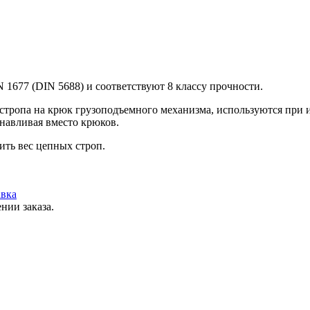
1677 (DIN 5688) и соответствуют 8 классу прочности.
 стропа на крюк грузоподъемного механизма, используются при 
анавливая вместо крюков.
ить вес цепных строп.
вка
нии заказа.